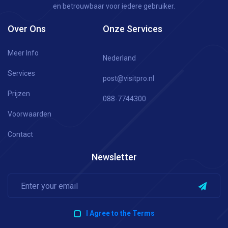
en betrouwbaar voor iedere gebruiker.
Over Ons
Onze Services
Meer Info
Nederland
Services
post@visitpro.nl
Prijzen
088-7744300
Voorwaarden
Contact
Newsletter
I Agree to the Terms