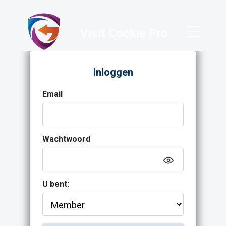
Visit Cookie Pro
Inloggen
Email
Wachtwoord
U bent: