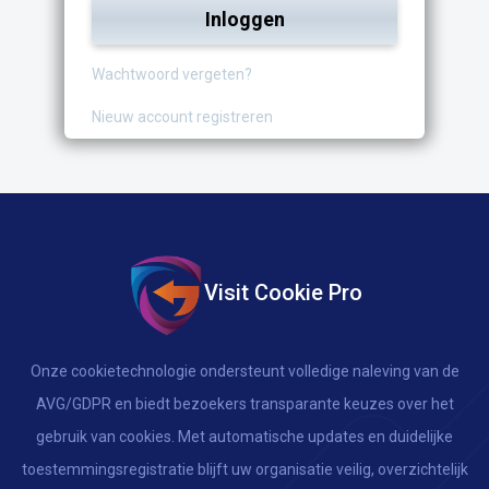
Inloggen
Wachtwoord vergeten?
Nieuw account registreren
Visit Cookie Pro
Onze cookietechnologie ondersteunt volledige naleving van de
AVG/GDPR en biedt bezoekers transparante keuzes over het
gebruik van cookies. Met automatische updates en duidelijke
toestemmingsregistratie blijft uw organisatie veilig, overzichtelijk