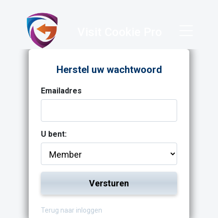
Visit Cookie Pro
Herstel uw wachtwoord
Emailadres
U bent:
Versturen
Terug naar inloggen