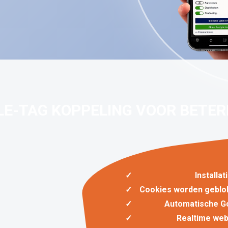
LE-TAG KOPPELING VOOR BETER
Installa
Cookies worden geblo
Automatische G
Realtime web