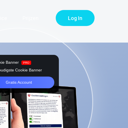
ice
Prijzen
Log In
okie Banner
PRO
udigste Cookie Banner
Gratis Account