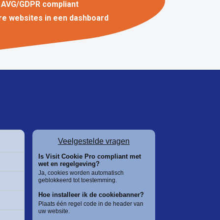
g AVG/GDPR compliant
e websites in een dashboard
Veelgestelde vragen
Is Visit Cookie Pro compliant met
wet en regelgeving?
Ja, cookies worden automatisch
geblokkeerd tot toestemming.
Hoe installeer ik de cookiebanner?
Plaats één regel code in de header van
uw website.