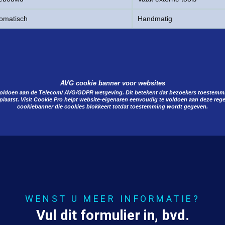
omatisch
Handmatig
AVG cookie banner voor websites
oldoen aan de Telecom/ AVG/GDPR wetgeving. Dit betekent dat bezoekers toestemm
plaatst. Visit Cookie Pro helpt website-eigenaren eenvoudig te voldoen aan deze reg
cookiebanner die cookies blokkeert totdat toestemming wordt gegeven.
WENST U MEER INFORMATIE?
Vul dit formulier in, bvd.