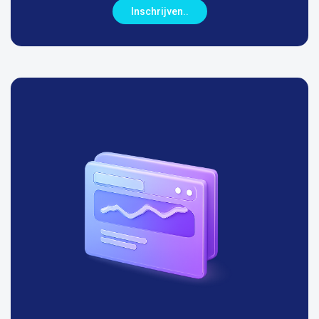
Inschrijven..