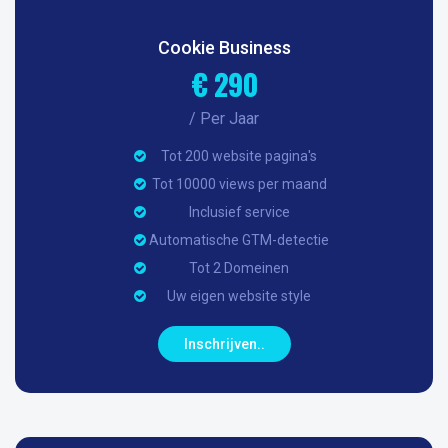
Cookie Business
€ 290
/ Per Jaar
Tot 200 website pagina's
Tot 10000 views per maand
Inclusief service
Automatische GTM-detectie
Tot 2 Domeinen
Uw eigen website style
Inschrijven..