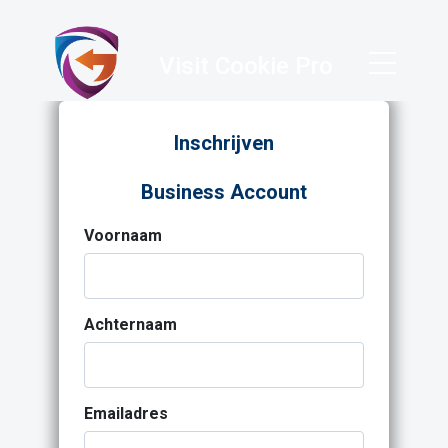
Visit Cookie Pro
Inschrijven
Business Account
Voornaam
Achternaam
Emailadres