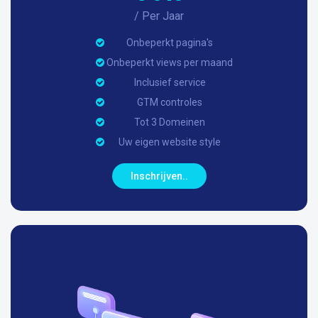
/ Per Jaar
Onbeperkt pagina's
Onbeperkt views per maand
Inclusief service
GTM controles
Tot 3 Domeinen
Uw eigen website style
Inschrijven..