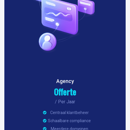
Agency
Offerte
/ Per Jaar
Centraal klantbeheer
Schaalbare compliance
Meerdere domeinen